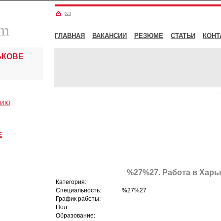
om
ГЛАВНАЯ
ВАКАНСИИ
РЕЗЮМЕ
СТАТЬИ
КОНТ
ЬКОВЕ
СИЮ
Е
%27%27. Работа в Харь
Категория:
Специальность:
%27%27
График работы:
Пол:
Образование: