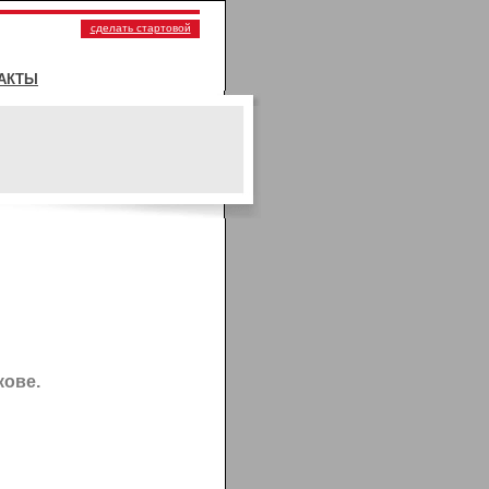
сделать стартовой
АКТЫ
кове.