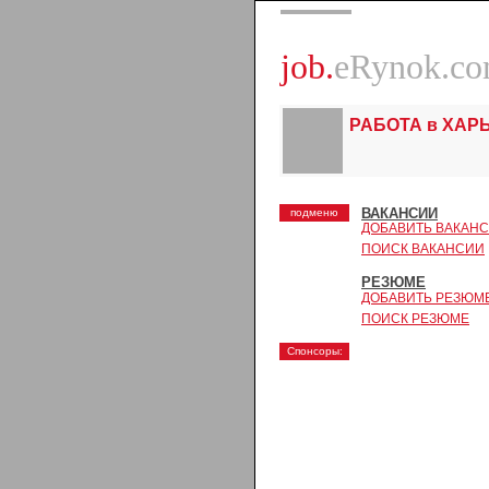
job.
eRynok.c
РАБОТА в ХАР
ВАКАНСИИ
подменю
ДОБАВИТЬ ВАКАН
ПОИСК ВАКАНСИИ
РЕЗЮМЕ
ДОБАВИТЬ РЕЗЮМ
ПОИСК РЕЗЮМЕ
Спонсоры: