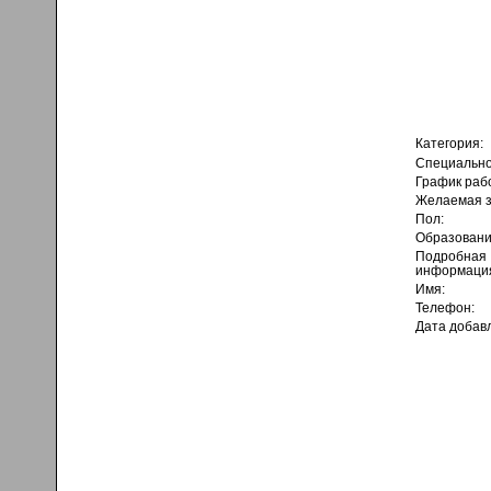
Категория:
Специально
График раб
Желаемая з
Пол:
Образовани
Подробная
информаци
Имя:
Телефон:
Дата добав