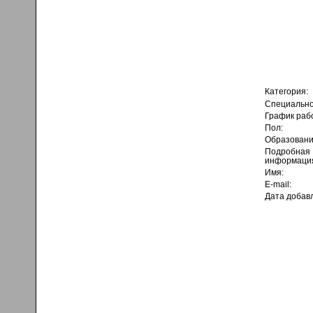
Категория:
Специально
График раб
Пол:
Образовани
Подробная
информаци
Имя:
E-mail:
Дата добав