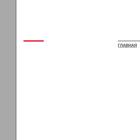
ГЛАВНАЯ