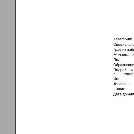
Категория:
Специально
График раб
Желаемая з
Пол:
Образовани
Подробная
информаци
Имя:
Телефон:
E-mail:
Дата добав