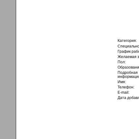
Категория:
Специально
График раб
Желаемая з
Пол:
Образовани
Подробная
информаци
Имя:
Телефон:
E-mail:
Дата добав