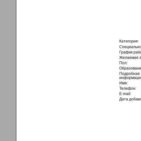
Категория:
Специально
График раб
Желаемая з
Пол:
Образовани
Подробная
информаци
Имя:
Телефон:
E-mail:
Дата добав