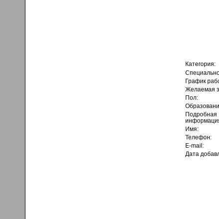
Категория:
Специально
График раб
Желаемая з
Пол:
Образовани
Подробная
информаци
Имя:
Телефон:
E-mail:
Дата добав