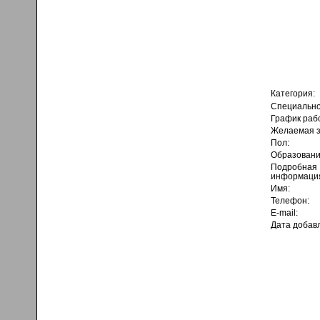
Категория:
Специально
График раб
Желаемая з
Пол:
Образовани
Подробная
информаци
Имя:
Телефон:
E-mail:
Дата добав