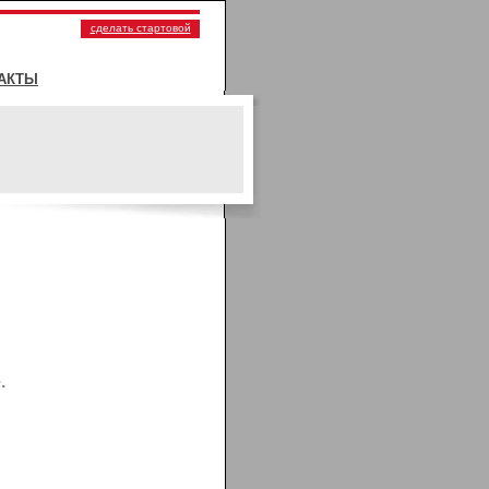
сделать стартовой
АКТЫ
.