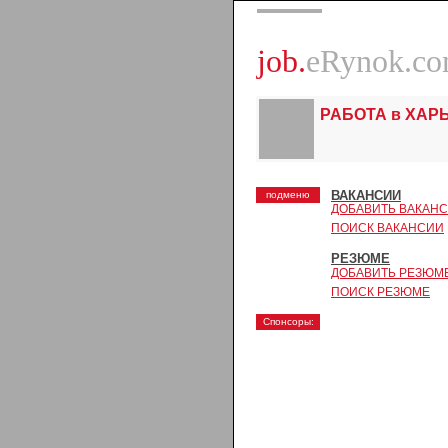
job.
eRynok.c
РАБОТА в ХАР
ВАКАНСИИ
подменю
ДОБАВИТЬ ВАКАН
ПОИСК ВАКАНСИИ
РЕЗЮМЕ
ДОБАВИТЬ РЕЗЮМ
ПОИСК РЕЗЮМЕ
Спонсоры: