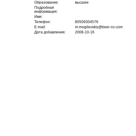
Образование:
высшее
Подробная
информация:
Имя:
Телефон:
80509304576
E-mail:
m.mogilevskiy@beer-co.com
Дата добавления:
2008-10-16