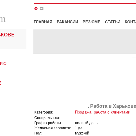
om
ГЛАВНАЯ
ВАКАНСИИ
РЕЗЮМЕ
СТАТЬИ
КОНТ
ЬКОВЕ
СИЮ
Е
. Работа в Харькове
Продажа, работа с клиентами
Категория:
Специальность:
График работы:
полный день
Желаемая зарплата:
1 у.е
Пол:
мужской