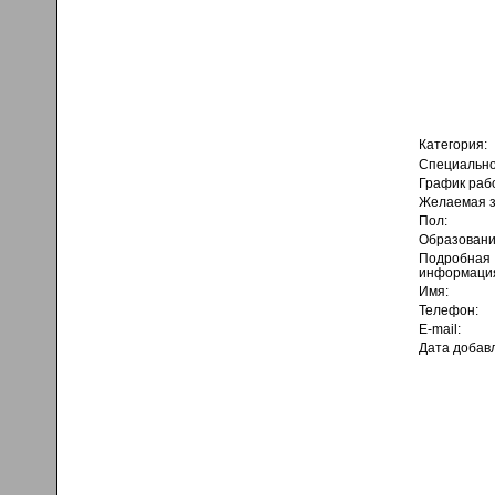
Категория:
Специально
График раб
Желаемая з
Пол:
Образовани
Подробная
информаци
Имя:
Телефон:
E-mail:
Дата добав