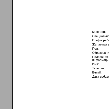
Категория:
Специально
График раб
Желаемая з
Пол:
Образовани
Подробная
информаци
Имя:
Телефон:
E-mail:
Дата добав