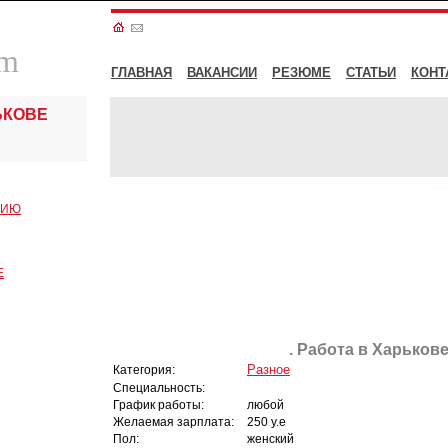
om
ГЛАВНАЯ
ВАКАНСИИ
РЕЗЮМЕ
СТАТЬИ
КОНТ
ЬКОВЕ
СИЮ
Е
. Работа в Харькове
Разное
Категория:
Специальность:
График работы:
любой
Желаемая зарплата:
250 у.е
Пол:
женский