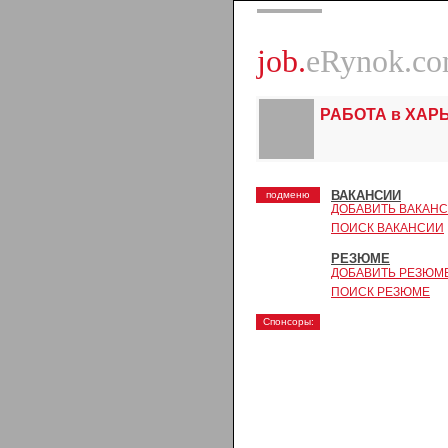
job.
eRynok.c
РАБОТА в ХАР
ВАКАНСИИ
подменю
ДОБАВИТЬ ВАКАН
ПОИСК ВАКАНСИИ
РЕЗЮМЕ
ДОБАВИТЬ РЕЗЮМ
ПОИСК РЕЗЮМЕ
Спонсоры: