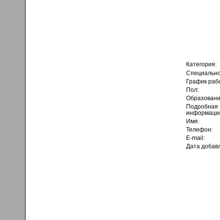
Категория:
Специально
График раб
Пол:
Образовани
Подробная
информаци
Имя:
Телефон:
E-mail:
Дата добав