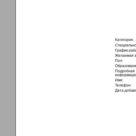
Категория:
Специально
График раб
Желаемая з
Пол:
Образовани
Подробная
информаци
Имя:
Телефон:
Дата добав