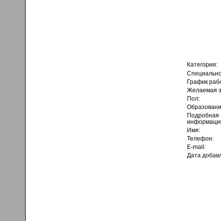
Категория:
Специально
График раб
Желаемая з
Пол:
Образовани
Подробная
информаци
Имя:
Телефон:
E-mail:
Дата добав