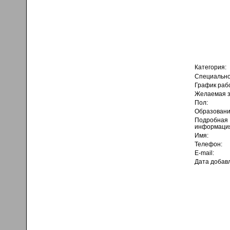
Категория:
Специально
График раб
Желаемая з
Пол:
Образовани
Подробная
информаци
Имя:
Телефон:
E-mail:
Дата добав