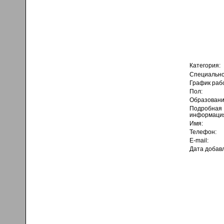
Категория:
Специально
График раб
Пол:
Образовани
Подробная
информаци
Имя:
Телефон:
E-mail:
Дата добав