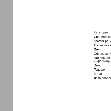
Категория:
Специально
График раб
Желаемая з
Пол:
Образовани
Подробная
информаци
Имя:
Телефон:
E-mail:
Дата добав