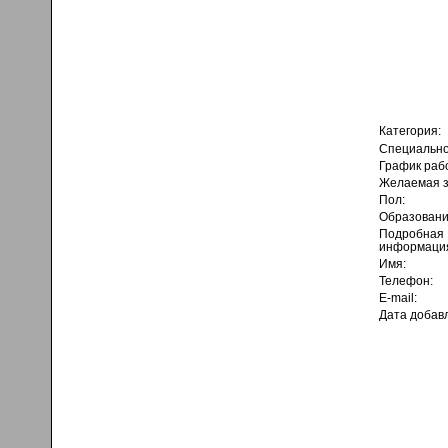
Категория:
Специально
График раб
Желаемая з
Пол:
Образовани
Подробная
информаци
Имя:
Телефон:
E-mail:
Дата добав