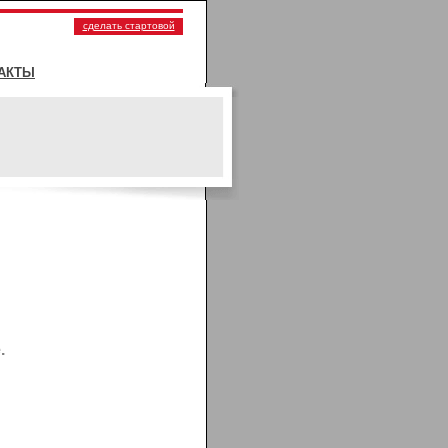
сделать стартовой
АКТЫ
.