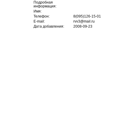
Подробная
информация:
Имя:
Телефон:
8(095)126-15-01
E-mail:
rvv3@mail.ru
Дата добавления:
2008-09-23