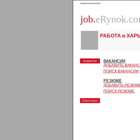
job.
eRynok.c
РАБОТА в ХАР
ВАКАНСИИ
подменю
ДОБАВИТЬ ВАКАН
ПОИСК ВАКАНСИИ
РЕЗЮМЕ
ДОБАВИТЬ РЕЗЮМ
ПОИСК РЕЗЮМЕ
Спонсоры: