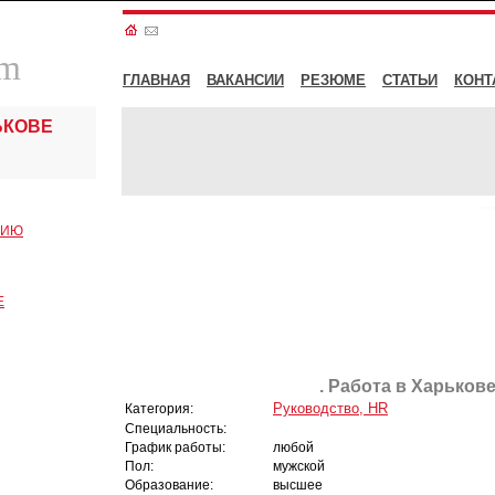
om
ГЛАВНАЯ
ВАКАНСИИ
РЕЗЮМЕ
СТАТЬИ
КОНТ
ЬКОВЕ
СИЮ
Е
. Работа в Харькове
Руководство, HR
Категория:
Специальность:
График работы:
любой
Пол:
мужской
Образование:
высшее