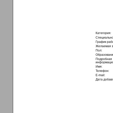
Категория:
Специально
График раб
Желаемая з
Пол:
Образовани
Подробная
информаци
Имя:
Телефон:
E-mail:
Дата добав