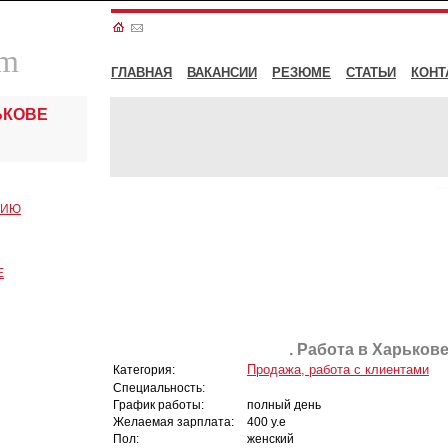
om
ГЛАВНАЯ
ВАКАНСИИ
РЕЗЮМЕ
СТАТЬИ
КОНТ
ЬКОВЕ
СИЮ
Е
. Работа в Харькове
Продажа, работа с клиентами
Категория:
Специальность:
График работы:
полный день
Желаемая зарплата:
400 у.е
Пол:
женский