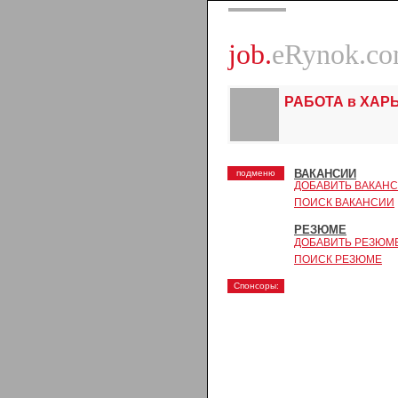
job.
eRynok.c
РАБОТА в ХАР
ВАКАНСИИ
подменю
ДОБАВИТЬ ВАКАН
ПОИСК ВАКАНСИИ
РЕЗЮМЕ
ДОБАВИТЬ РЕЗЮМ
ПОИСК РЕЗЮМЕ
Спонсоры: