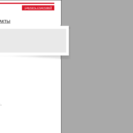
сделать стартовой
АКТЫ
.