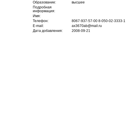
Образование:
высшее
Подробная
информация:
Имя:
Телефон:
8067-937-57-00 8-050-02-3333-1
E-mail:
ax3670ab@mail.ru
Дата добавления:
2008-09-21