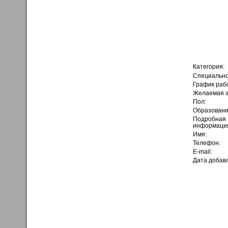
Категория:
Специально
График раб
Желаемая з
Пол:
Образовани
Подробная
информаци
Имя:
Телефон:
E-mail:
Дата добав