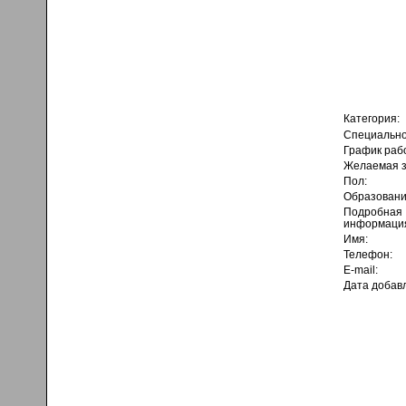
Категория:
Специально
График раб
Желаемая з
Пол:
Образовани
Подробная
информаци
Имя:
Телефон:
E-mail:
Дата добав