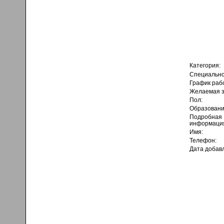
Категория:
Специально
График раб
Желаемая з
Пол:
Образовани
Подробная
информаци
Имя:
Телефон:
Дата добав