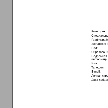
Категория:
Специально
График раб
Желаемая з
Пол:
Образовани
Подробная
информаци
Имя:
Телефон:
E-mail:
Личная стр
Дата добав