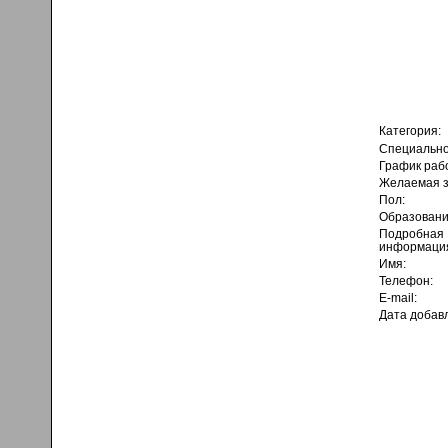
Категория:
Специально
График раб
Желаемая з
Пол:
Образовани
Подробная
информаци
Имя:
Телефон:
E-mail:
Дата добав