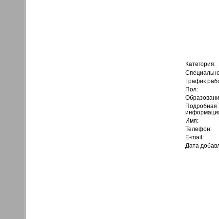
Категория:
Специально
График раб
Пол:
Образовани
Подробная
информаци
Имя:
Телефон:
E-mail:
Дата добав