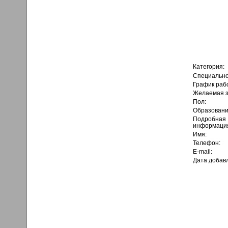
Категория:
Специально
График раб
Желаемая з
Пол:
Образовани
Подробная
информаци
Имя:
Телефон:
E-mail:
Дата добав