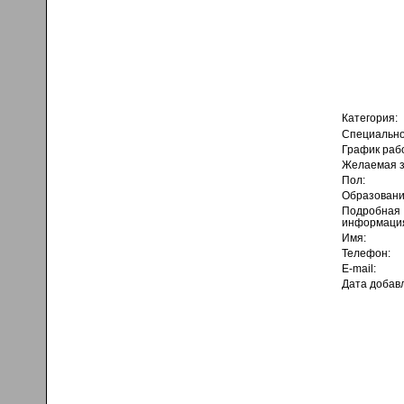
Категория:
Специально
График раб
Желаемая з
Пол:
Образовани
Подробная
информаци
Имя:
Телефон:
E-mail:
Дата добав