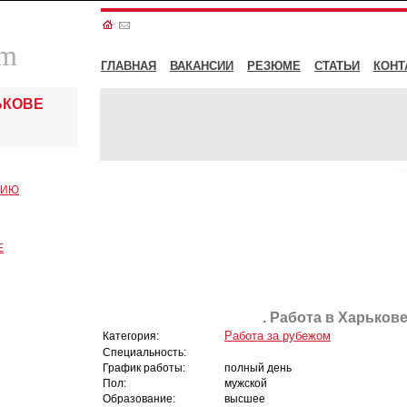
om
ГЛАВНАЯ
ВАКАНСИИ
РЕЗЮМЕ
СТАТЬИ
КОНТ
ЬКОВЕ
СИЮ
Е
. Работа в Харькове
Работа за рубежом
Категория:
Специальность:
График работы:
полный день
Пол:
мужской
Образование:
высшее