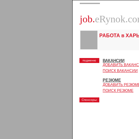
job.
eRynok.c
РАБОТА в ХАР
ВАКАНСИИ
подменю
ДОБАВИТЬ ВАКАН
ПОИСК ВАКАНСИИ
РЕЗЮМЕ
ДОБАВИТЬ РЕЗЮМ
ПОИСК РЕЗЮМЕ
Спонсоры: