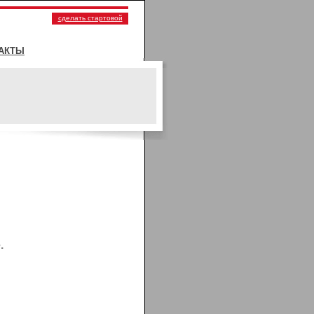
сделать стартовой
АКТЫ
.