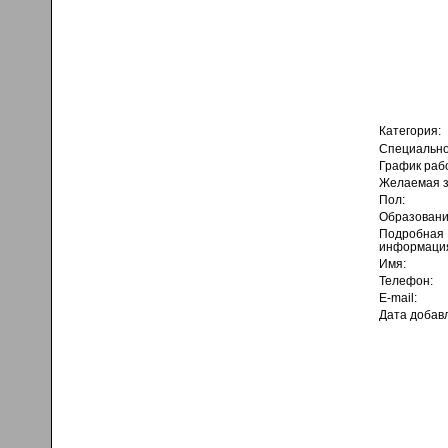
Категория:
Специально
График раб
Желаемая з
Пол:
Образовани
Подробная
информаци
Имя:
Телефон:
E-mail:
Дата добав