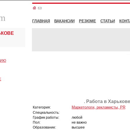
om
ГЛАВНАЯ
ВАКАНСИИ
РЕЗЮМЕ
СТАТЬИ
КОНТ
ЬКОВЕ
СИЮ
Е
. Работа в Харькове
Маркетологи, рекламисты, PR
Категория:
Специальность:
График работы:
любой
Пол:
не важно
Образование:
высшее