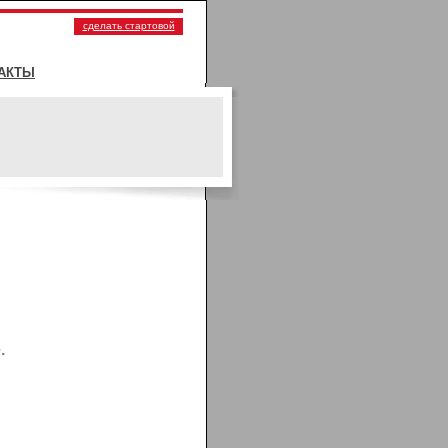
сделать стартовой
АКТЫ
.