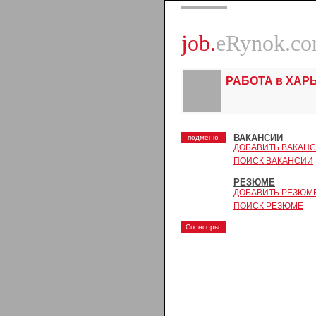
job.
eRynok.c
РАБОТА в ХАР
ВАКАНСИИ
подменю
ДОБАВИТЬ ВАКАН
ПОИСК ВАКАНСИИ
РЕЗЮМЕ
ДОБАВИТЬ РЕЗЮМ
ПОИСК РЕЗЮМЕ
Спонсоры: