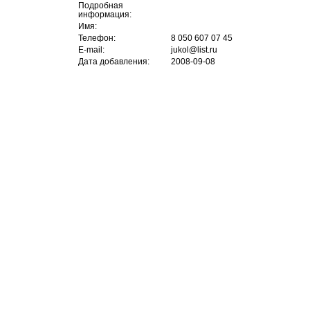
Подробная
информация:
Имя:
Телефон:
8 050 607 07 45
E-mail:
jukol@list.ru
Дата добавления:
2008-09-08