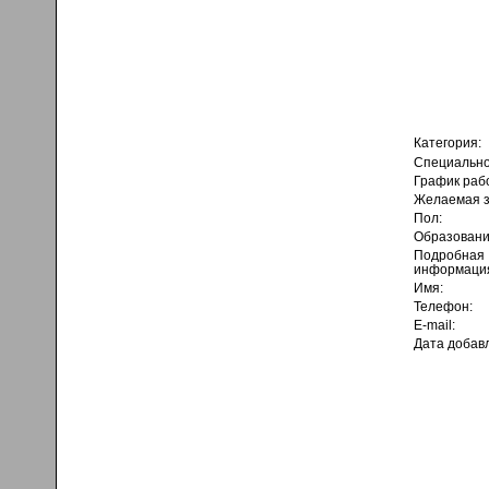
Категория:
Специально
График раб
Желаемая з
Пол:
Образовани
Подробная
информаци
Имя:
Телефон:
E-mail:
Дата добав