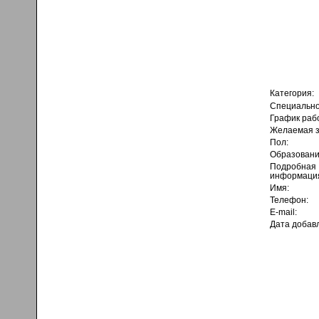
Категория:
Специально
График раб
Желаемая з
Пол:
Образовани
Подробная
информаци
Имя:
Телефон:
E-mail:
Дата добав