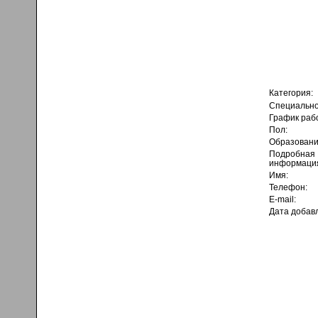
Категория:
Специально
График раб
Пол:
Образовани
Подробная
информаци
Имя:
Телефон:
E-mail:
Дата добав