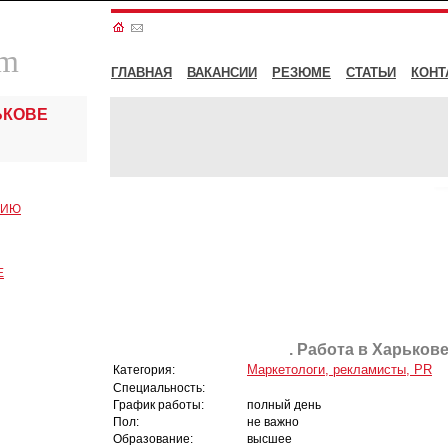
om
ГЛАВНАЯ
ВАКАНСИИ
РЕЗЮМЕ
СТАТЬИ
КОНТ
ЬКОВЕ
СИЮ
Е
. Работа в Харькове
Маркетологи, рекламисты, PR
Категория:
Специальность:
График работы:
полный день
Пол:
не важно
Образование:
высшее