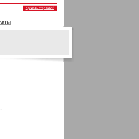
сделать стартовой
АКТЫ
.