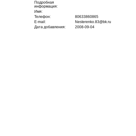
Подробная
информация:
Имя:
Телефон:
80633860865
E-mail:
Nesterenko.83@bk.ru
Дата добавления:
2008-09-04