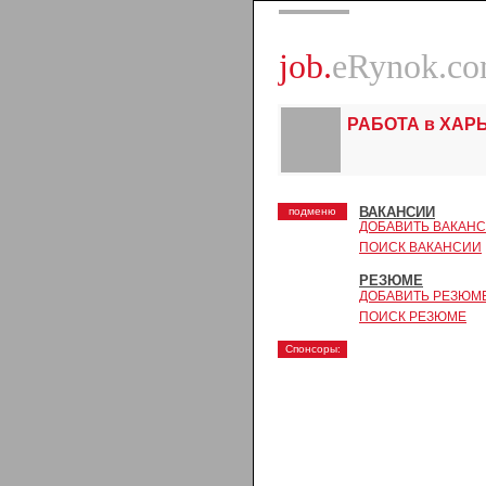
job.
eRynok.c
РАБОТА в ХАР
ВАКАНСИИ
подменю
ДОБАВИТЬ ВАКАН
ПОИСК ВАКАНСИИ
РЕЗЮМЕ
ДОБАВИТЬ РЕЗЮМ
ПОИСК РЕЗЮМЕ
Спонсоры: