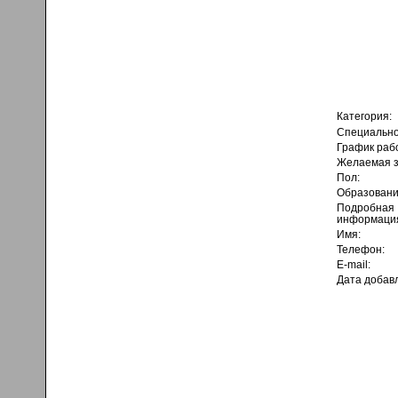
Категория:
Специально
График раб
Желаемая з
Пол:
Образовани
Подробная
информаци
Имя:
Телефон:
E-mail:
Дата добав