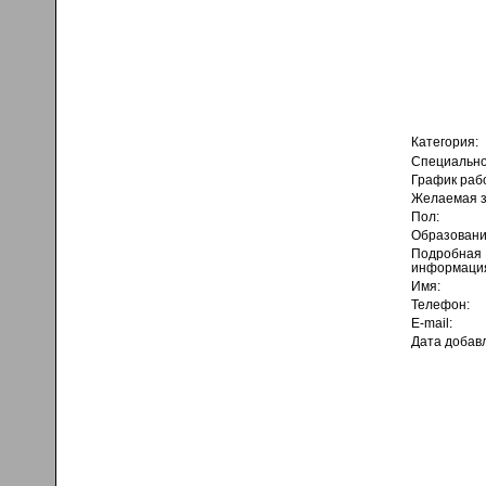
Категория:
Специально
График раб
Желаемая з
Пол:
Образовани
Подробная
информаци
Имя:
Телефон:
E-mail:
Дата добав