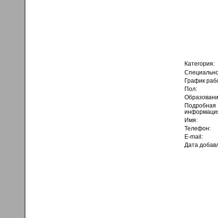
Категория:
Специально
График раб
Пол:
Образовани
Подробная
информаци
Имя:
Телефон:
E-mail:
Дата добав