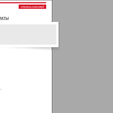
сделать стартовой
АКТЫ
.