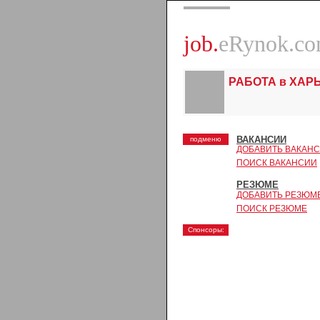
job.
eRynok.c
РАБОТА в ХАР
ВАКАНСИИ
подменю
ДОБАВИТЬ ВАКАН
ПОИСК ВАКАНСИИ
РЕЗЮМЕ
ДОБАВИТЬ РЕЗЮМ
ПОИСК РЕЗЮМЕ
Спонсоры: