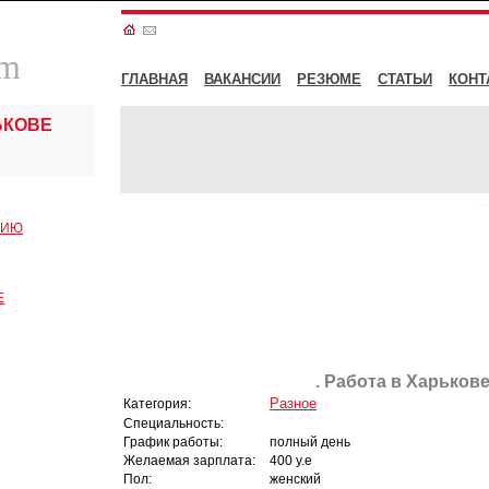
om
ГЛАВНАЯ
ВАКАНСИИ
РЕЗЮМЕ
СТАТЬИ
КОНТ
ЬКОВЕ
СИЮ
Е
. Работа в Харькове
Разное
Категория:
Специальность:
График работы:
полный день
Желаемая зарплата:
400 у.е
Пол:
женский