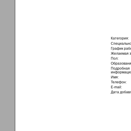
Категория:
Специально
График раб
Желаемая з
Пол:
Образовани
Подробная
информаци
Имя:
Телефон:
E-mail:
Дата добав