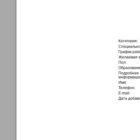
Категория:
Специально
График раб
Желаемая з
Пол:
Образовани
Подробная
информаци
Имя:
Телефон:
E-mail:
Дата добав