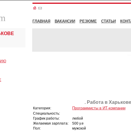
om
ГЛАВНАЯ
ВАКАНСИИ
РЕЗЮМЕ
СТАТЬИ
КОНТ
ЬКОВЕ
СИЮ
Е
. Работа в Харькове
Программисты в ИТ-компании
Категория:
Специальность:
График работы:
любой
Желаемая зарплата:
500 у.е
Пол:
мужской