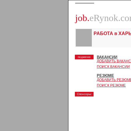
job.
eRynok.c
РАБОТА в ХАР
ВАКАНСИИ
подменю
ДОБАВИТЬ ВАКАН
ПОИСК ВАКАНСИИ
РЕЗЮМЕ
ДОБАВИТЬ РЕЗЮМ
ПОИСК РЕЗЮМЕ
Спонсоры: