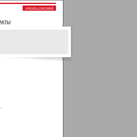
сделать стартовой
АКТЫ
.