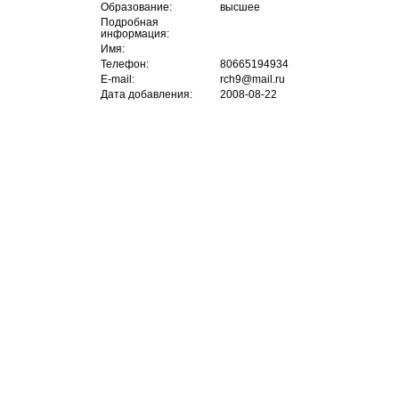
Образование:
высшее
Подробная
информация:
Имя:
Телефон:
80665194934
E-mail:
rch9@mail.ru
Дата добавления:
2008-08-22