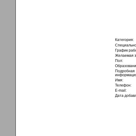
Категория:
Специально
График раб
Желаемая з
Пол:
Образовани
Подробная
информаци
Имя:
Телефон:
E-mail:
Дата добав