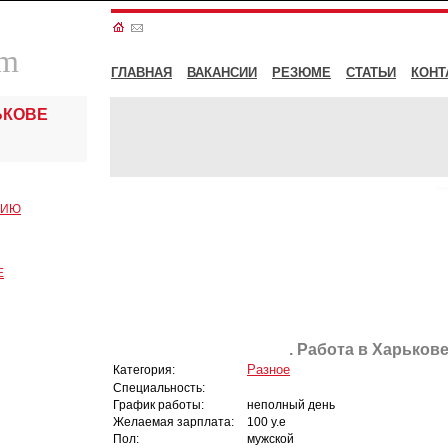
om
ГЛАВНАЯ
ВАКАНСИИ
РЕЗЮМЕ
СТАТЬИ
КОНТ
ЬКОВЕ
СИЮ
Е
. Работа в Харькове
Разное
Категория:
Специальность:
График работы:
неполный день
Желаемая зарплата:
100 у.е
Пол:
мужской