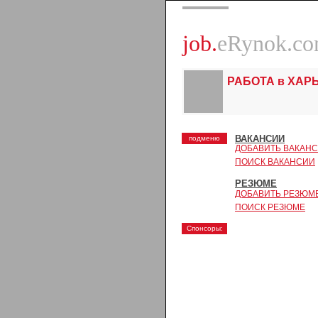
job.
eRynok.c
РАБОТА в ХАР
ВАКАНСИИ
подменю
ДОБАВИТЬ ВАКАН
ПОИСК ВАКАНСИИ
РЕЗЮМЕ
ДОБАВИТЬ РЕЗЮМ
ПОИСК РЕЗЮМЕ
Спонсоры: