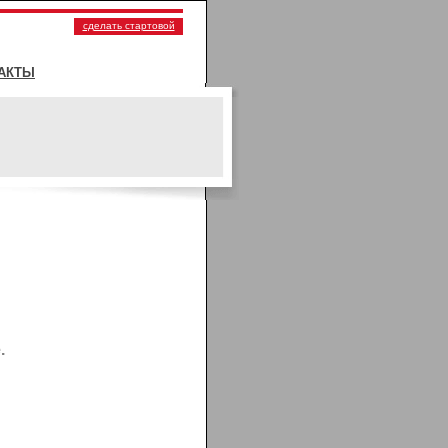
сделать стартовой
АКТЫ
.