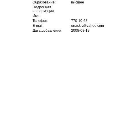
Образование:
высшее
Подробная
информация:
Имя:
Телефон:
770-10-68
E-mail:
onackiv@yahoo.com
Дата добавления:
2008-08-19