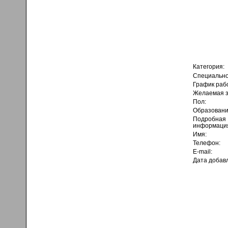
Категория:
Специально
График раб
Желаемая з
Пол:
Образовани
Подробная
информаци
Имя:
Телефон:
E-mail:
Дата добав