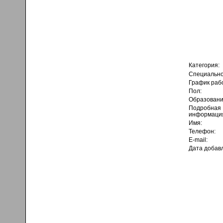
Категория:
Специально
График раб
Пол:
Образовани
Подробная
информаци
Имя:
Телефон:
E-mail:
Дата добав