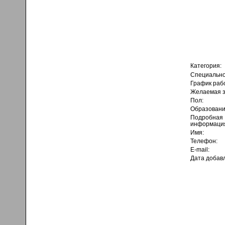
Категория:
Специально
График раб
Желаемая з
Пол:
Образовани
Подробная
информаци
Имя:
Телефон:
E-mail:
Дата добав