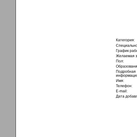
Категория:
Специально
График раб
Желаемая з
Пол:
Образовани
Подробная
информаци
Имя:
Телефон:
E-mail:
Дата добав